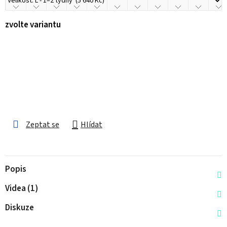
zvolte variantu
Zeptat se
Hlídat
Popis
Videa (1)
Diskuze