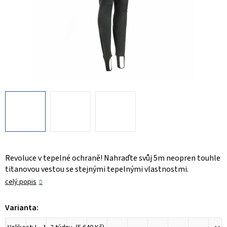
Revoluce v tepelné ochraně! Nahraďte svůj 5m neopren touhle
titanovou vestou se stejnými tepelnými vlastnostmi.
celý popis
Varianta: