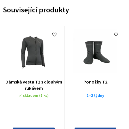
Související produkty
Dámská vesta T2 s dlouhým
Ponožky T2
rukávem
skladem
(1 ks)
1–2 týdny