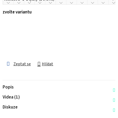
zvolte variantu
Zeptat se
Hlídat
Popis
Videa (1)
Diskuze