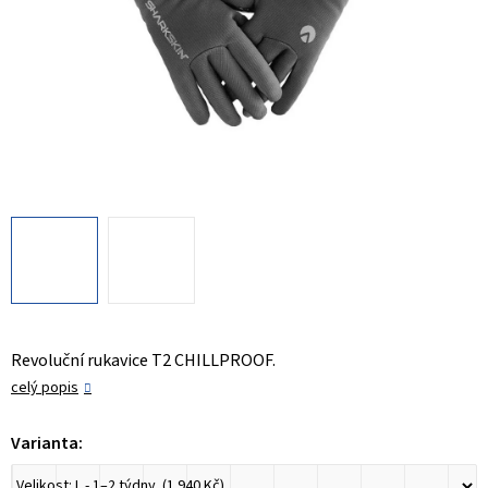
Revoluční rukavice T2 CHILLPROOF.
celý popis
Varianta: