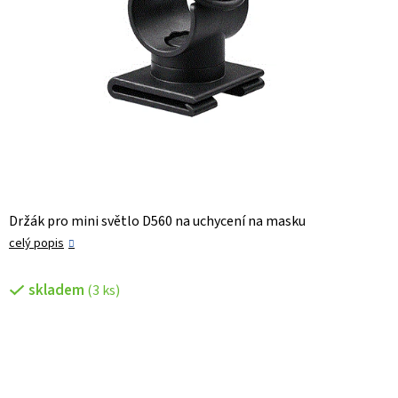
Držák pro mini světlo D560 na uchycení na masku
celý popis
skladem
(3 ks)