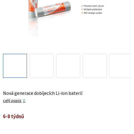
Nová generace dobíjecích Li-ion baterií
celý popis
6-8 týdnů