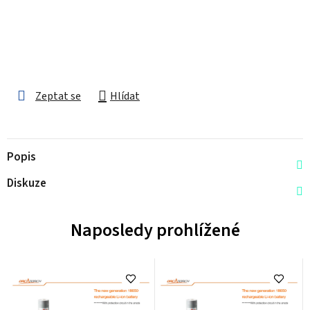
Zeptat se
Hlídat
Popis
Diskuze
Naposledy prohlížené