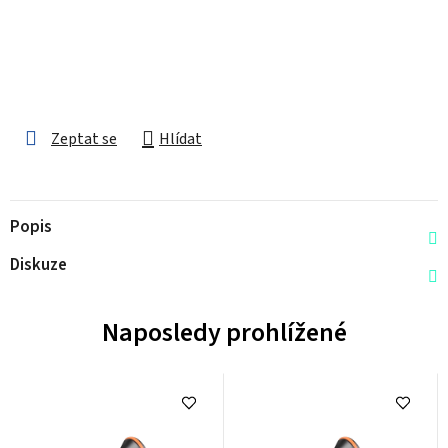
Zeptat se
Hlídat
Popis
Diskuze
Naposledy prohlížené