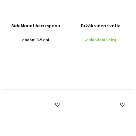
SideMount Accu spona
Držák video světla
dodání 3-5 dní
skladem
(2 ks)