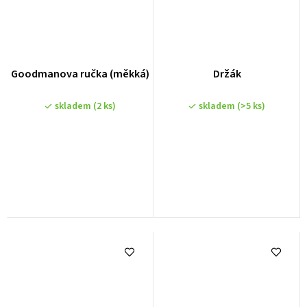
Goodmanova ručka (měkká)
Držák
skladem
(2 ks)
skladem
(>5 ks)