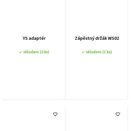
YS adaptér
Zápěstný držák WS02
skladem
(2 ks)
skladem
(1 ks)