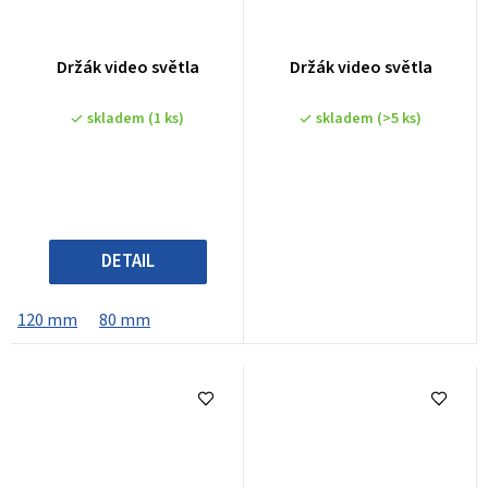
Držák video světla
Držák video světla
skladem
(1 ks)
skladem
(>5 ks)
DETAIL
120 mm
80 mm