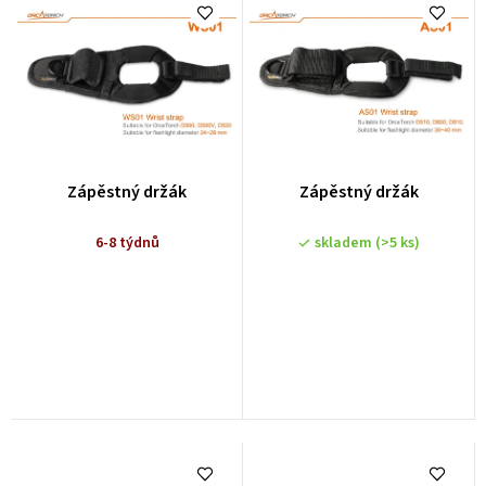
Zápěstný držák
Zápěstný držák
6-8 týdnů
skladem
(>5 ks)