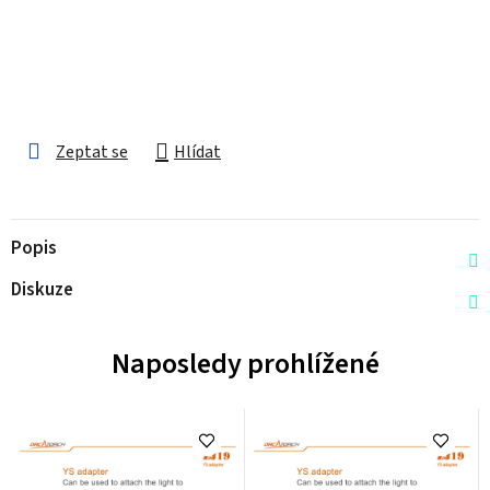
Zeptat se
Hlídat
Popis
Diskuze
Naposledy prohlížené