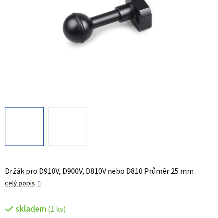
Držák pro D910V, D900V, D810V nebo D810 Průměr 25 mm
celý popis
skladem
(1 ks)