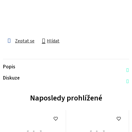
Zeptat se
Hlídat
Popis
Diskuze
Naposledy prohlížené