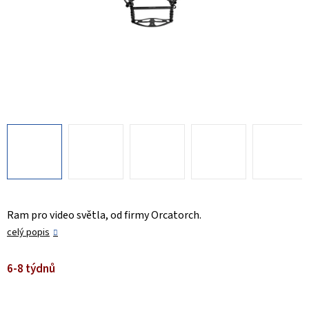
Ram pro video světla, od firmy Orcatorch.
celý popis
6-8 týdnů