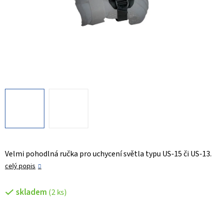
Velmi pohodlná ručka pro uchycení světla typu US-15 či US-13.
celý popis
skladem
(2 ks)