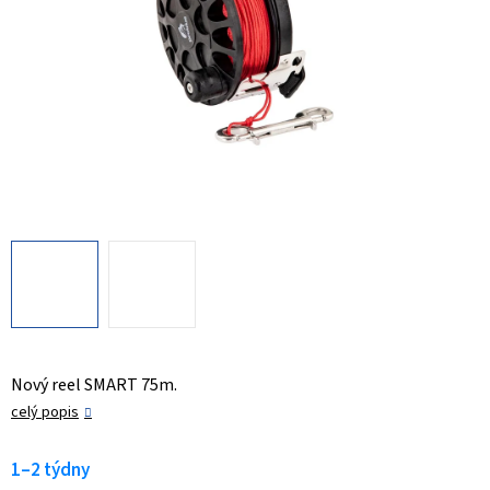
Nový reel SMART 75m.
celý popis
1–2 týdny