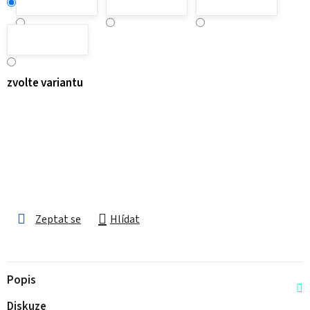
zvolte variantu
Zeptat se
Hlídat
Popis
Diskuze