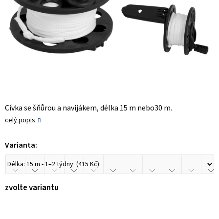
Cívka se šňůrou a navijákem, délka 15 m nebo30 m.
celý popis
Varianta:
zvolte variantu