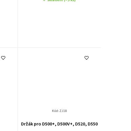
Kód:
ZJ18
Držák pro D500+, D500V+, D520, D550