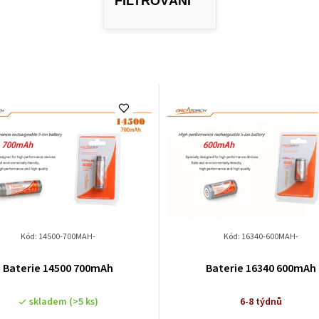
Kód:
14500-700MAH-
Kód:
16340-600MAH-
Baterie 14500 700mAh
Baterie 16340 600mAh
skladem
(>5 ks)
6-8 týdnů