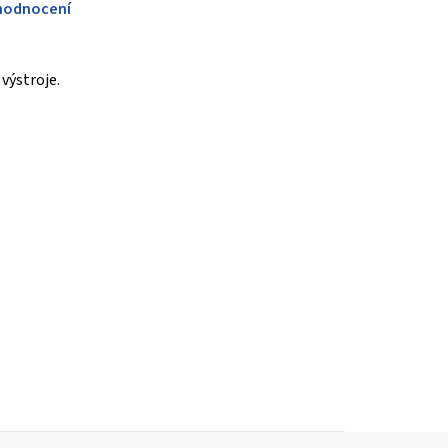
hodnocení
výstroje.