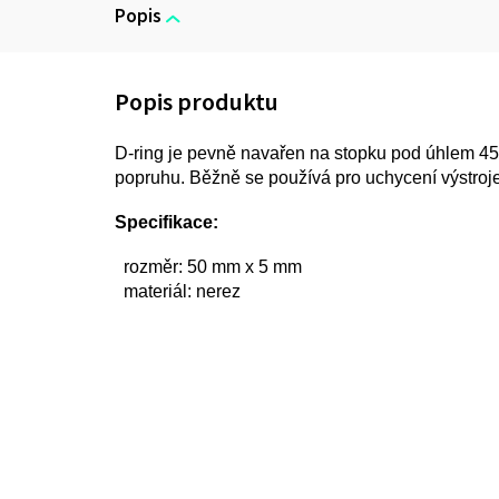
Popis
D-ring je pevně navařen na stopku pod úhlem 45°
popruhu. Běžně se používá pro uchycení výstroj
Specifikace:
rozměr: 50 mm x 5 mm
materiál: nerez