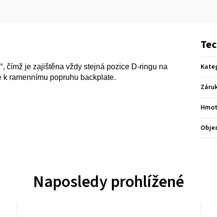
Tec
Kate
, čímž je zajištěna vždy stejná pozice D-ringu na
e k ramennímu popruhu backplate.
Záru
Hmot
Obje
Naposledy prohlížené