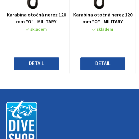
Průměrné
Průměrné
Karabina otočná nerez 120
Karabina otočná nerez 120
hodnocení
hodnocení
mm "O" - MILITARY
mm "O" - MILITARY
produktu
produktu
skladem
skladem
je
je
0,0
0,0
z
z
5
5
hvězdiček.
hvězdiček.
DETAIL
DETAIL
Z
á
p
a
t