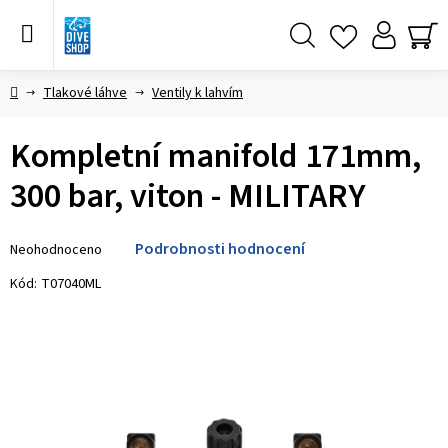
Přejít
na
obsah
Hledat
NÁ
KO
Domů
Tlakové láhve
Ventily k lahvím
Kompletní manifold 171mm,
300 bar, viton - MILITARY
Průměrné
Podrobnosti hodnocení
Neohodnoceno
hodnocení
produktu
Kód:
T07040ML
je
0,0
z 5
hvězdiček.