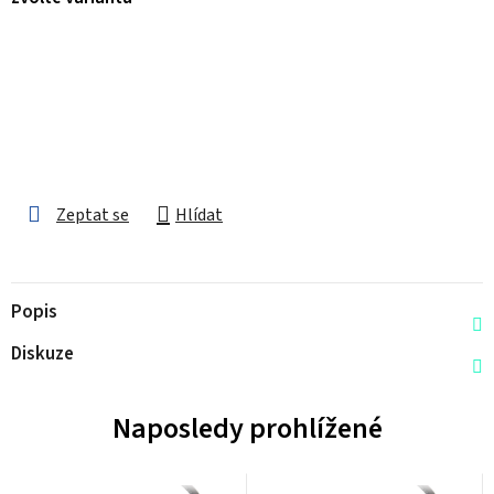
Zeptat se
Hlídat
Popis
Diskuze
Naposledy prohlížené