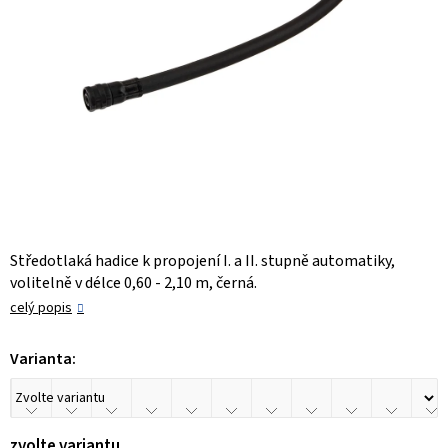
Středotlaká hadice k propojení I. a II. stupně automatiky,
volitelně v délce 0,60 - 2,10 m, černá.
celý popis
Varianta:
zvolte variantu