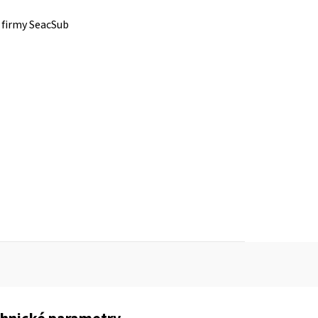
 firmy SeacSub