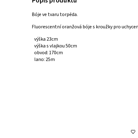
Bóje ve tvaru torpéda.
Fluorescentní oranžová bóje s kroužky pro uchycen
výška 23cm
výška s vlajkou 50cm
obvod: 170cm
lano: 25m