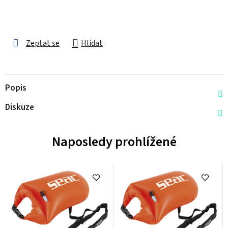
Zeptat se
Hlídat
Popis
Diskuze
Naposledy prohlížené