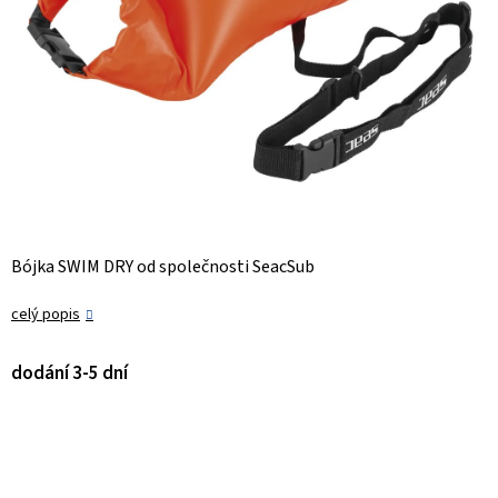
Bójka SWIM DRY od společnosti SeacSub
celý popis
dodání 3-5 dní