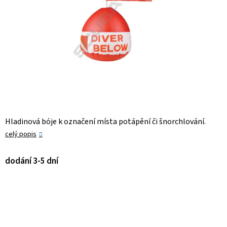
Hladinová bóje k označení místa potápění či šnorchlování.
celý popis
dodání 3-5 dní