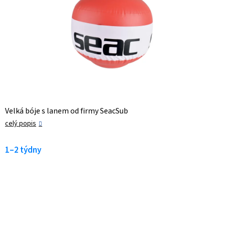
Velká bóje s lanem od firmy SeacSub
celý popis
1–2 týdny