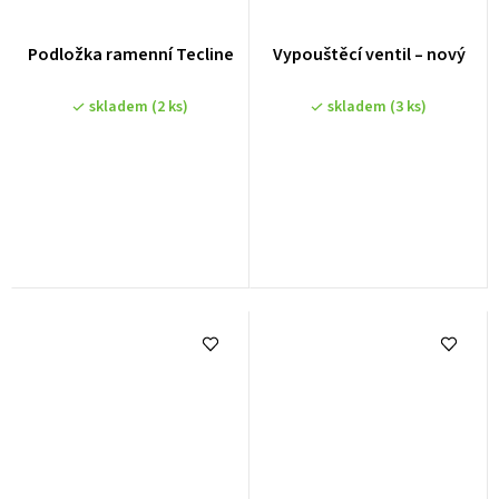
Podložka ramenní Tecline
Vypouštěcí ventil – nový
skladem
(2 ks)
skladem
(3 ks)