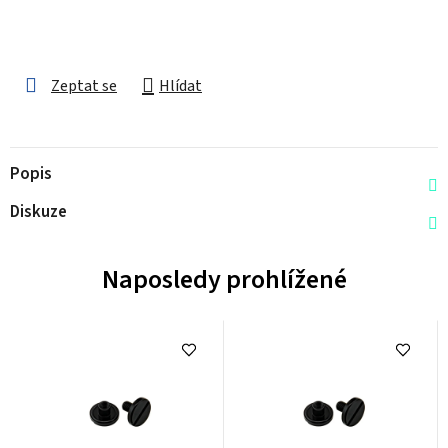
Zeptat se
Hlídat
Popis
Diskuze
Naposledy prohlížené