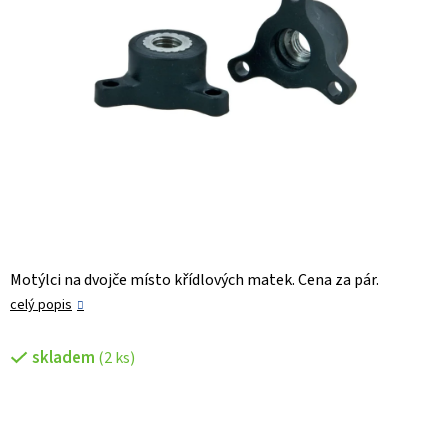
Motýlci na dvojče místo křídlových matek. Cena za pár.
celý popis
skladem
(2 ks)