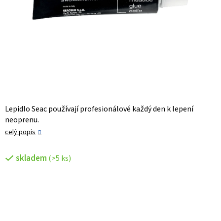
Lepidlo Seac používají profesionálové každý den k lepení
neoprenu.
celý popis
skladem
(>5 ks)