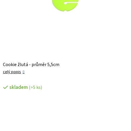
Cookie žlutá - průměr 5,5cm
celý popis
skladem
(>5 ks)