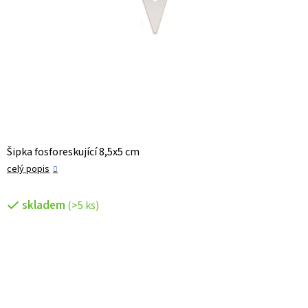
Šipka fosforeskující 8,5x5 cm
celý popis
skladem
(>5 ks)