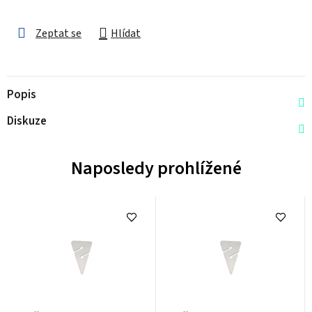
Zeptat se
Hlídat
Popis
Diskuze
Naposledy prohlížené