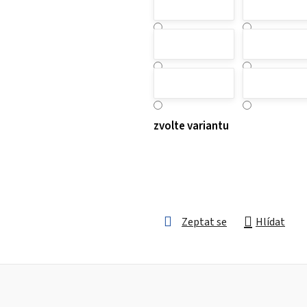
zvolte variantu
Zeptat se
Hlídat