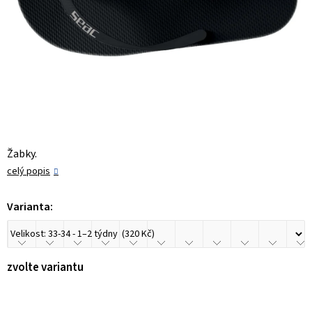
Žabky.
celý popis
Varianta:
zvolte variantu