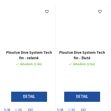
Ploutve Dive System Tech
Ploutve Dive System Tech
fin - zelené
fin - žluté
skladem
(1 ks)
skladem
(2 ks)
DETAIL
DETAIL
S/M
L/XL
XXL
S/M
L/XL
XXL