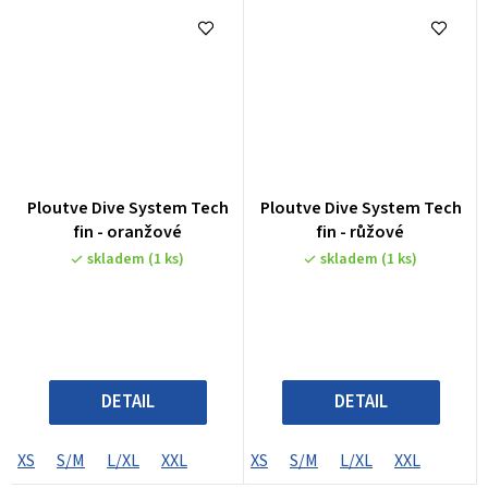
Ploutve Dive System Tech
Ploutve Dive System Tech
fin - oranžové
fin - růžové
skladem
(1 ks)
skladem
(1 ks)
DETAIL
DETAIL
XS
S/M
L/XL
XXL
XS
S/M
L/XL
XXL