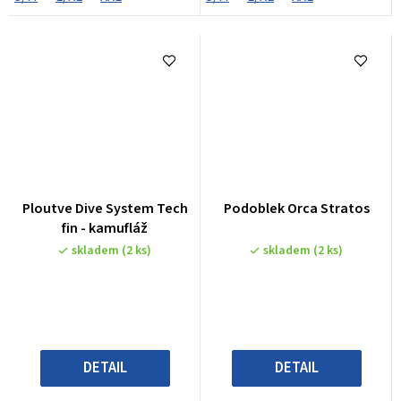
Ploutve Dive System Tech
Podoblek Orca Stratos
fin - kamufláž
skladem
(2 ks)
skladem
(2 ks)
DETAIL
DETAIL