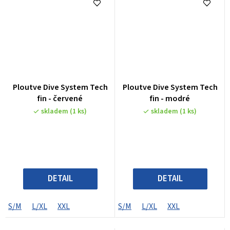
Ploutve Dive System Tech
Ploutve Dive System Tech
fin - červené
fin - modré
skladem
(1 ks)
skladem
(1 ks)
DETAIL
DETAIL
S/M
L/XL
XXL
S/M
L/XL
XXL