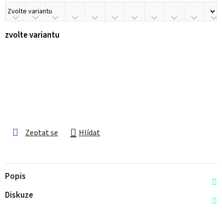
zvolte variantu
Zeptat se
Hlídat
Popis
Diskuze