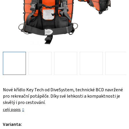
Nové křídlo Key Tech od DiveSystem, technické BCD navržené
pro rekreační potápěče. Díky své lehkosti a kompaktnosti je
skvělý i pro cestování.
celý popis
Varianta: