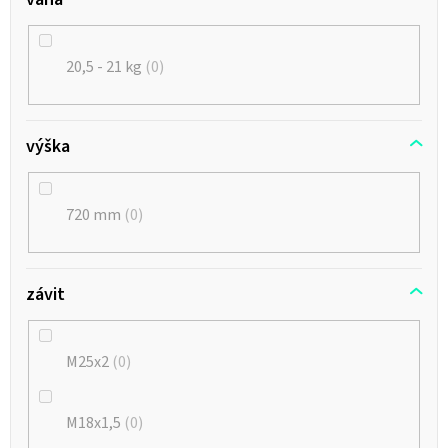
20,5 - 21 kg
0
výška
720 mm
0
závit
M25x2
0
M18x1,5
0