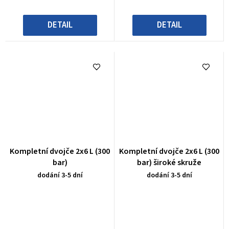
DETAIL
DETAIL
Kompletní dvojče 2x6 L (300
Kompletní dvojče 2x6 L (300
bar)
bar) široké skruže
dodání 3-5 dní
dodání 3-5 dní