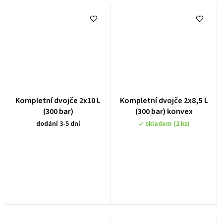
Kompletní dvojče 2x10 L
Kompletní dvojče 2x8,5 L
(300 bar)
(300 bar) konvex
dodání 3-5 dní
skladem
(2 ks)