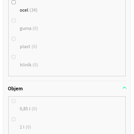
ocel
34
guma
0
plast
0
hliník
0
Objem
0,85 l
0
1 l
0