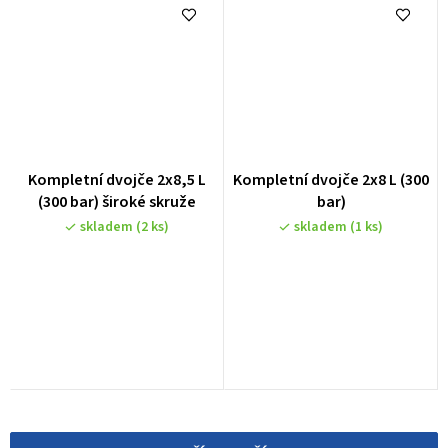
Kompletní dvojče 2x8,5 L
Kompletní dvojče 2x8 L (300
(300 bar) široké skruže
bar)
skladem
(2 ks)
skladem
(1 ks)