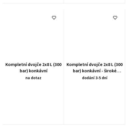
Kompletní dvojče 2x8 L (300
Kompletní dvojče 2x8 L (300
bar) konkávní
bar) konkávní - široké
skruže
na dotaz
dodání 3-5 dní