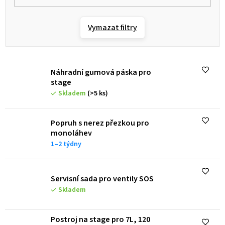
Vymazat filtry
Náhradní gumová páska pro
stage
Skladem
(>5 ks)
Popruh s nerez přezkou pro
monoláhev
1–2 týdny
Servisní sada pro ventily SOS
Skladem
Postroj na stage pro 7L, 120