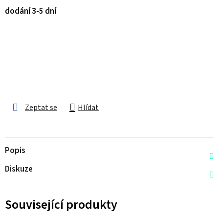
dodání 3-5 dní
Zeptat se
Hlídat
Popis
Diskuze
Související produkty