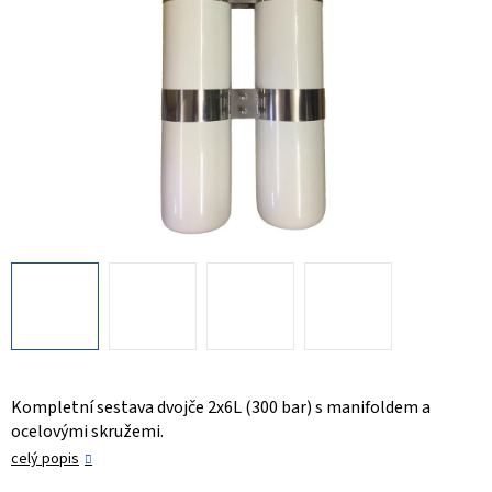
Kompletní sestava dvojče 2x6L (300 bar) s manifoldem a
ocelovými skružemi.
celý popis