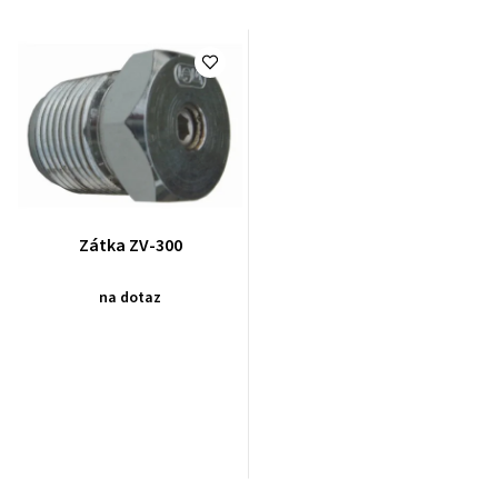
Zátka ZV-300
na dotaz