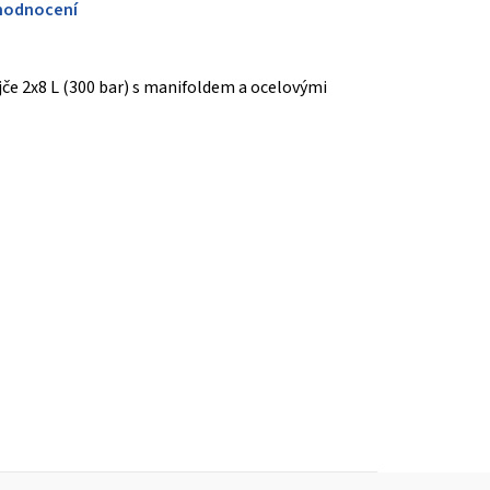
hodnocení
če 2x8 L (300 bar) s manifoldem a ocelovými