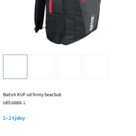
Batoh KUF od firmy SeacSub
celý popis
1–2 týdny