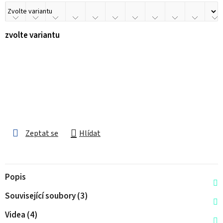
zvolte variantu
Zeptat se
Hlídat
Popis
Související soubory (3)
Videa (4)