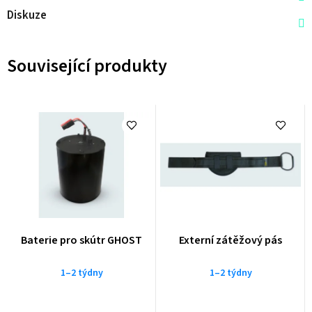
Diskuze
Související produkty
Baterie pro skútr GHOST
Externí zátěžový pás
1–2 týdny
1–2 týdny