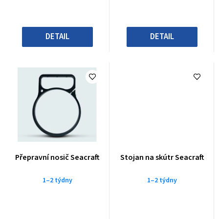
DETAIL
DETAIL
Přepravní nosič Seacraft
Stojan na skútr Seacraft
1–2 týdny
1–2 týdny