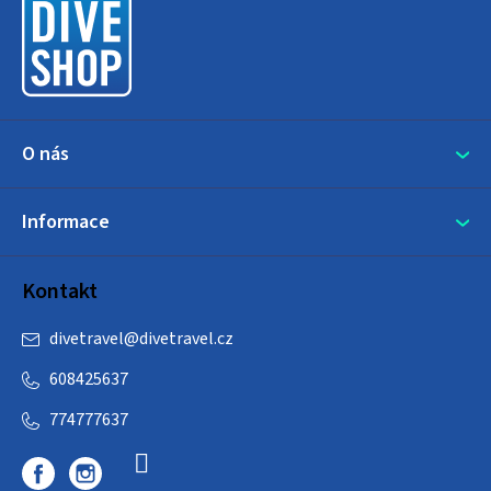
a
t
í
O nás
Informace
Kontakt
divetravel
@
divetravel.cz
608425637
774777637