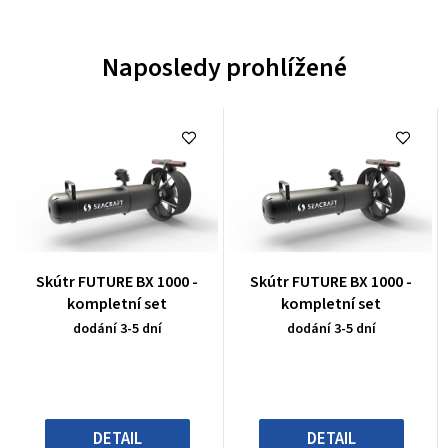
Naposledy prohlížené
Průměrné
Průměrné
Skútr FUTURE BX 1000 -
Skútr FUTURE BX 1000 -
hodnocení
hodnocení
kompletní set
kompletní set
produktu
produktu
dodání 3-5 dní
dodání 3-5 dní
je
je
0,0
0,0
z
z
5
5
hvězdiček.
hvězdiček.
DETAIL
DETAIL