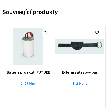
Související produkty
Baterie pro skútr FUTURE
Externí zátěžový pás
1–2 týdny
1–2 týdny