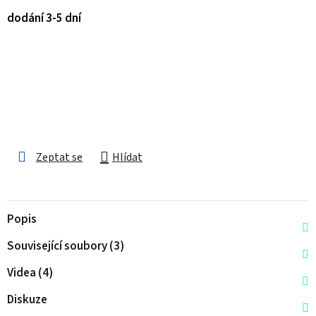
dodání 3-5 dní
Zeptat se
Hlídat
Popis
Související soubory (3)
Videa (4)
Diskuze