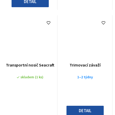
DETAIL
Transportní nosič Seacraft
Trimovací závaží
skladem
(1 ks)
1–2 týdny
DETAIL