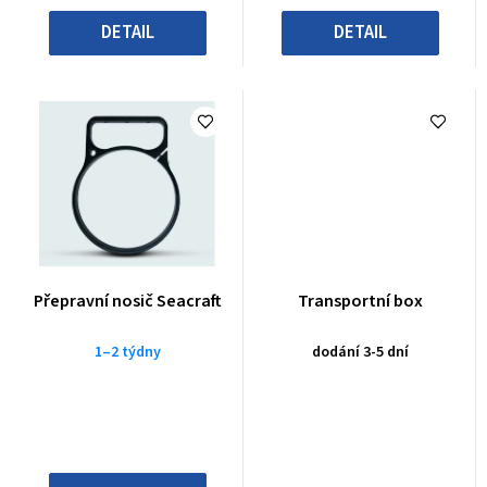
DETAIL
DETAIL
Přepravní nosič Seacraft
Transportní box
1–2 týdny
dodání 3-5 dní