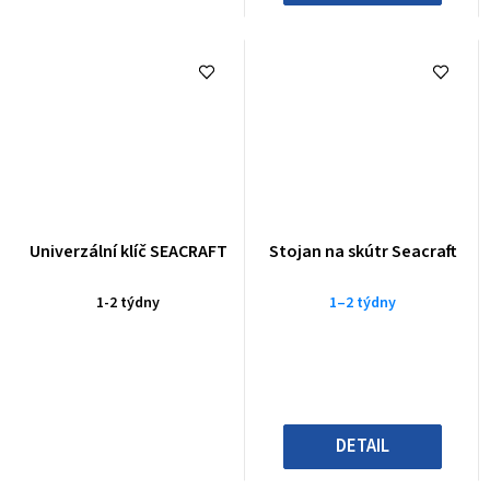
Univerzální klíč SEACRAFT
Stojan na skútr Seacraft
1-2 týdny
1–2 týdny
DETAIL