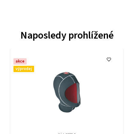
Naposledy prohlížené
akce
výprodej