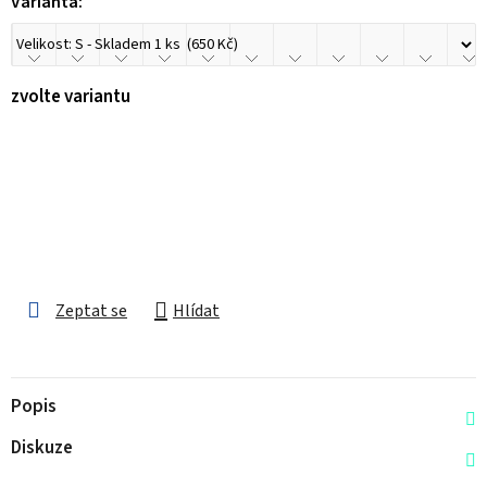
Varianta:
zvolte variantu
Zeptat se
Hlídat
Popis
Diskuze