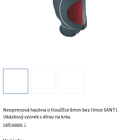
Neoprenová haubna o tloušťce 6mm bez límce SANTI.
Ukázkový vzorek s dírou na krku.
celý popis