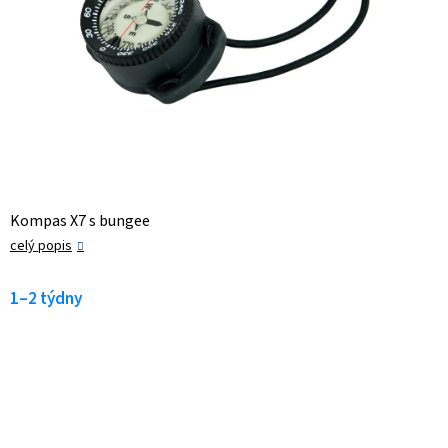
Kompas X7 s bungee
celý popis
1–2 týdny