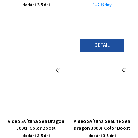
dodání 3-5 dní
1–2 týdny
DETAIL
Video Svítilna Sea Dragon
Video Svítilna SeaLife Sea
3000F Color Boost
Dragon 3000F Color Boost
dodání 3-5 dní
dodání 3-5 dní