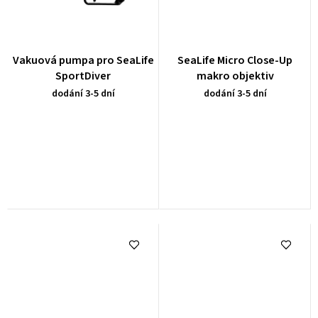
Vakuová pumpa pro SeaLife
SeaLife Micro Close-Up
SportDiver
makro objektiv
dodání 3-5 dní
dodání 3-5 dní