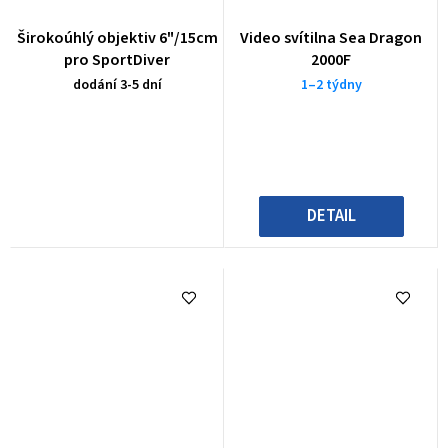
Širokoúhlý objektiv 6"/15cm
Video svítilna Sea Dragon
pro SportDiver
2000F
dodání 3-5 dní
1–2 týdny
DETAIL