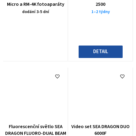
Micro a RM-4K fotoaparáty
2500
dodání 3-5 dní
1–2 týdny
DETAIL
Fluorescenční světlo SEA
Video set SEA DRAGON DUO
DRAGON FLUORO-DUAL BEAM
6000F