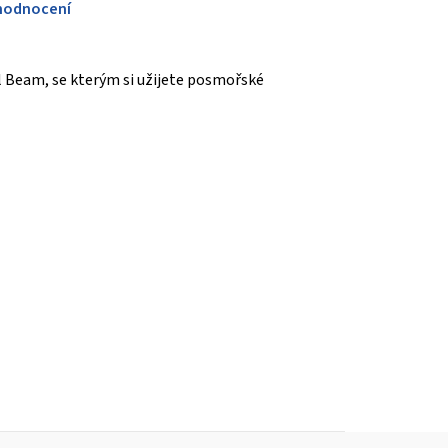
hodnocení
l Beam, se kterým si užijete posmořské