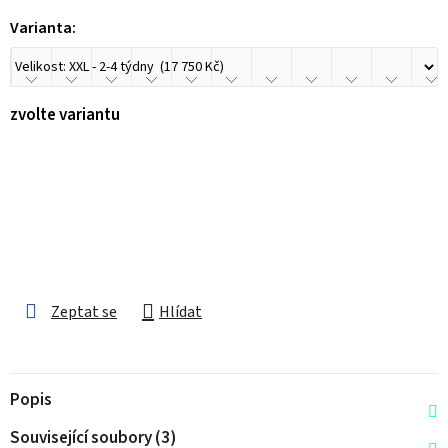
Varianta:
zvolte variantu
Zeptat se
Hlídat
Popis
Související soubory (3)