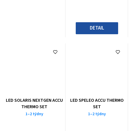
DETAIL
LED SOLARIS NEXTGEN ACCU
LED SPELEO ACCU THERMO
THERMO SET
SET
1–2 týdny
1–2 týdny