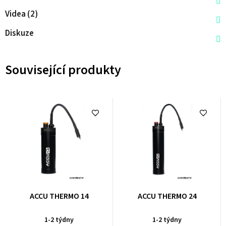
Videa (2)
Diskuze
Související produkty
ACCU THERMO 14
ACCU THERMO 24
1-2 týdny
1-2 týdny