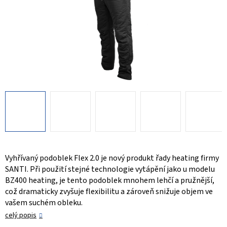
Vyhřívaný podoblek Flex 2.0 je nový produkt řady heating firmy
SANTI. Při použití stejné technologie vytápění jako u modelu
BZ400 heating, je tento podoblek mnohem lehčí a pružnější,
což dramaticky zvyšuje flexibilitu a zároveň snižuje objem ve
vašem suchém obleku.
celý popis