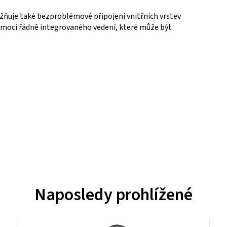
ňuje také bezproblémové připojení vnitřních vrstev
mocí řádně integrovaného vedení, které může být
Naposledy prohlížené