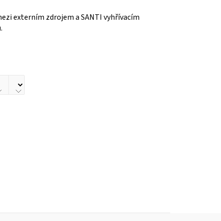
ezi externím zdrojem a SANTI vyhřívacím
.