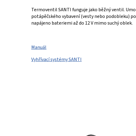
Termoventil SANTI
funguje jako běžný ventil.
Umož
potápěčského vybavení (vesty nebo podobleku) po
napájeno bateriemi až do 12 V mimo suchý oblek.
Manuál
Vyhřívací systémy SANTI