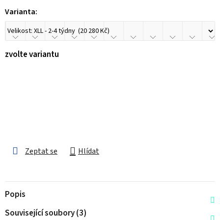
Varianta:
zvolte variantu
Zeptat se
Hlídat
Popis
Související soubory (3)