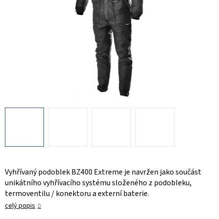
Vyhřívaný podoblek BZ400 Extreme je navržen jako součást
unikátního vyhřívacího systému složeného z podobleku,
termoventilu / konektoru a externí baterie.
celý popis