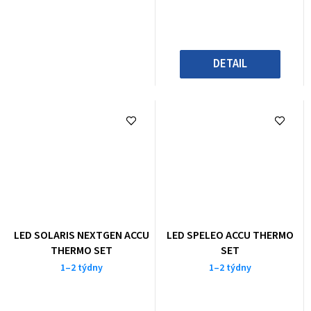
DETAIL
LED SOLARIS NEXTGEN ACCU
LED SPELEO ACCU THERMO
THERMO SET
SET
1–2 týdny
1–2 týdny