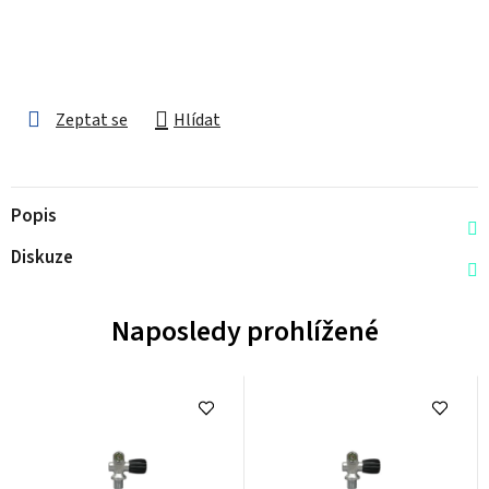
Zeptat se
Hlídat
Popis
Diskuze
Naposledy prohlížené