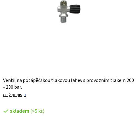
Ventil na potápěčskou tlakovou lahev s provozním tlakem 200
- 230 bar.
celý popis
skladem
(>5 ks)