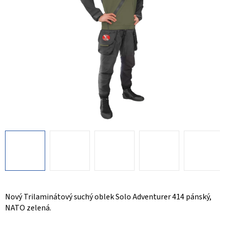
Nový Trilaminátový suchý oblek Solo Adventurer 414 pánský,
NATO zelená.