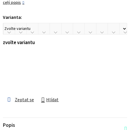
celý popis
Varianta:
zvolte variantu
Zeptat se
Hlídat
Popis