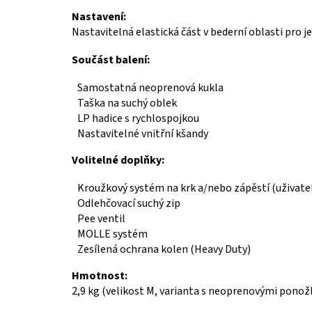
Nastavení:
Nastavitelná elastická část v bederní oblasti pro 
Součást balení:
Samostatná neoprenová kukla
Taška na suchý oblek
LP hadice s rychlospojkou
Nastavitelné vnitřní kšandy
Volitelné doplňky:
Kroužkový systém na krk a/nebo zápěstí (uživate
Odlehčovací suchý zip
Pee ventil
MOLLE systém
Zesílená ochrana kolen (Heavy Duty)
Hmotnost:
2,9 kg (velikost M, varianta s neoprenovými pono