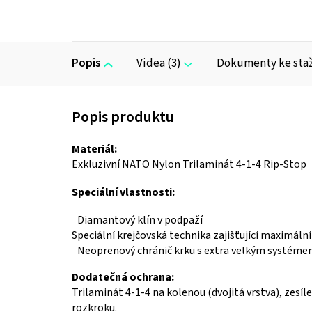
Popis
Videa (3)
Dokumenty ke sta
Materiál:
Exkluzivní NATO Nylon Trilaminát 4-1-4 Rip-Stop
Speciální vlastnosti:
Diamantový klín v podpaží
Speciální krejčovská technika zajišťující maximální
Neoprenový chránič krku s extra velkým systéme
Dodatečná ochrana:
Trilaminát 4-1-4 na kolenou (dvojitá vrstva), zesíl
rozkroku.