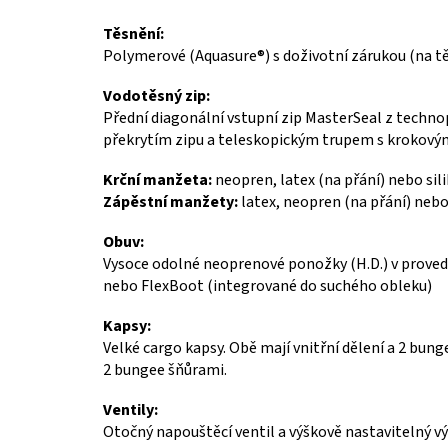
Těsnění:
Polymerové (Aquasure®) s doživotní zárukou (na t
Vodotěsný zip:
Přední diagonální vstupní zip MasterSeal z techn
překrytím zipu a teleskopickým trupem s krokov
Krční manžeta:
neopren, latex (na přání) nebo sili
Zápěstní manžety:
latex, neopren (na přání) nebo 
Obuv:
Vysoce odolné neoprenové ponožky (H.D.) v proved
nebo FlexBoot (integrované do suchého obleku)
Kapsy:
Velké cargo kapsy. Obě mají vnitřní dělení a 2 bung
2 bungee šňůrami.
Ventily:
Otočný napouštěcí ventil a výškově nastavitelný vý