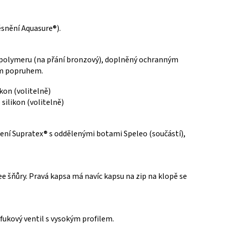
ěsnění Aquasure®).
opolymeru (na přání bronzový), doplněný ochranným
ým popruhem.
kon (volitelně)
silikon (volitelně)
ení Supratex® s oddělenými botami Speleo (součástí),
ee šňůry. Pravá kapsa má navíc kapsu na zip na klopě se
fukový ventil s vysokým profilem.